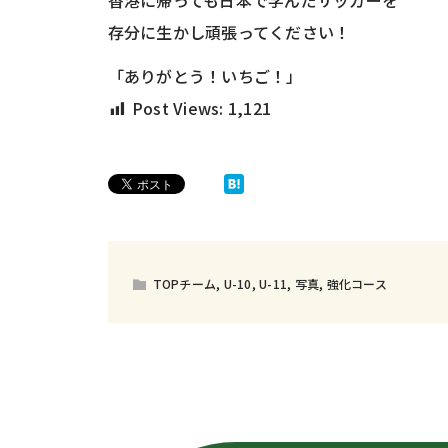
香港に帰っても日本で学んだサッカーを
存分に生かし頑張ってください！
「ありがとう！いちご！」
Post Views:
1,121
TOPチーム
,
U-10
,
U-11
,
写真
,
強化コース