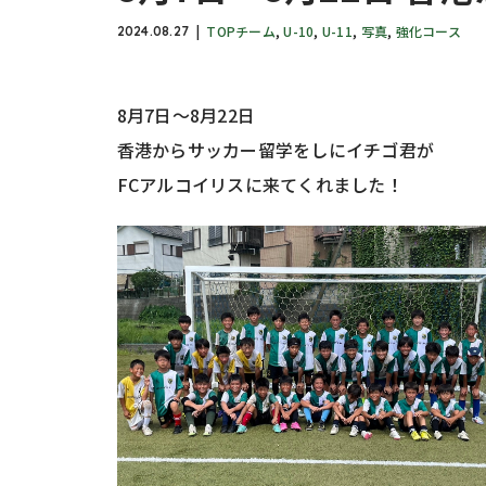
TOPチーム
,
U-10
,
U-11
,
写真
,
強化コース
2024.08.27
8月7日～8月22日
香港からサッカー留学をしにイチゴ君が
FCアルコイリスに来てくれました！