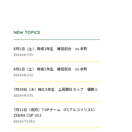
NEW TOPICS
8月1日（土） 育成2年生 練習試合 vs.本町
2026年8月7日
8月1日（土） 育成1年生 練習試合 vs.本町
2026年8月7日
7月30日（木）強化5年生 上尾朝日カップ 優勝🥇
2026年8月7日
7月21日（祝月）TOPチーム （FCアルコイリスS）
ZEBRA CUP U12
2026年7月23日