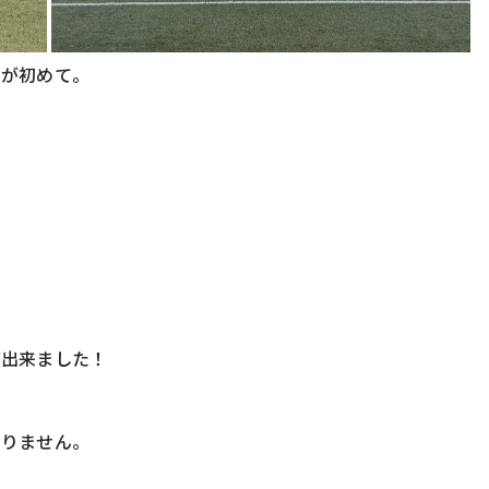
ーが初めて。
が出来ました！
ありません。