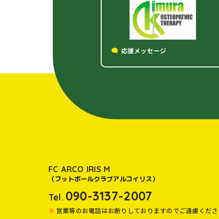
応援メッセージ
FC ARCO IRIS M
（フットボールクラブアルコイリス）
090-3137-2007
Tel.
営業等のお電話はお断りしておりますのでご遠慮くださ