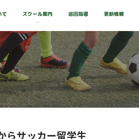
いて
スクール案内
巡回指導
更新情報
港からサッカー留学生