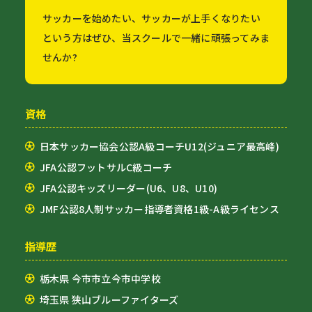
サッカーを始めたい、サッカーが上手くなりたい
という方はぜひ、当スクールで一緒に頑張ってみま
せんか?
資格
日本サッカー協会公認A級コーチU12(ジュニア最高峰)
JFA公認フットサルC級コーチ
JFA公認キッズリーダー(U6、U8、U10)
JMF公認8人制サッカー指導者資格1級-A級ライセンス
指導歴
栃木県 今市市立今市中学校
埼玉県 狭山ブルーファイターズ