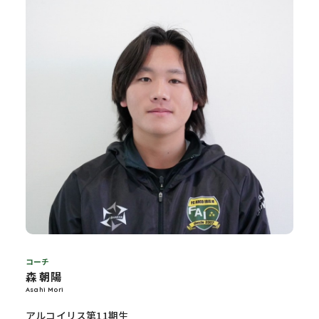
コーチ
森 朝陽
Asahi Mori
アルコイリス第11期生