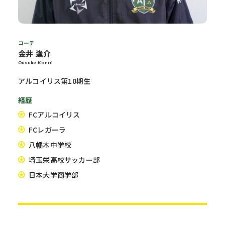
コーチ
金井 逢介
Ousuke Kanai
アルコイリス第10期生
経歴
FCアルコイリス
FCレガーラ
八幡木中学校
埼玉栄高校サッカー部
日本大学商学部