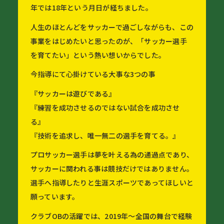
年では18年という月日が経ちました。
人生のほとんどをサッカーで過ごしながらも、この
事業をはじめたいと思ったのが、「サッカー選手
を育てたい」という熱い想いからでした。
今指導にて心掛けている大事な3つの事
『サッカーは遊びである』
『練習を成功させるのではない試合を成功させ
る』
『技術を追求し、唯一無二の選手を育てる。』
プロサッカー選手は夢を叶える為の通過点であり、
サッカーに関われる事は競技だけではありません。
選手へ指導したりと生涯スポーツであってほしいと
願っています。
クラブOBの活躍では、2019年〜全国の舞台で経験