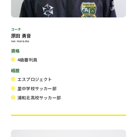
コーチ
原田 勇音
Ion Harada
資格
4級審判員
経歴
エスプロジェクト
里中学校サッカー部
浦和北高校サッカー部