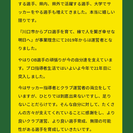
する選手、県内、県外で活躍する選手、大学でサ
ッカーをやる選手も増えてきました。本当に嬉しい
限りです。
『川口市からプロ選手を育て、縁で人を繋ぎ幸せな
明日へ』が事業理念にて2019年からは運営者とな
りました。
やはりOB選手の頑張りが今の自分達を支えていま
す。プロ指導者生活ではいよいよ今年で21年目に
突入しました。
今はサッカー指導者とクラブ運営者の両立をして
いますが、ひとりでは到底出来ないですし、足り
ないことだらけです。そんな自分に対して、たくさ
んの方々が支えてくれていることに感謝をし、より
良いクラブ運営、より良い選手育成、無限の可能
性がある選手を育成していきたいです。