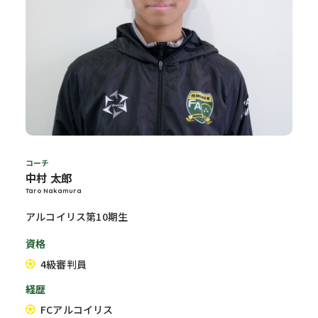
コーチ
中村 太郎
Taro Nakamura
アルコイリス第10期生
資格
4級審判員
経歴
FCアルコイリス