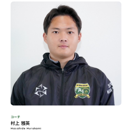
コーチ
村上 雅英
Masahide Murakami