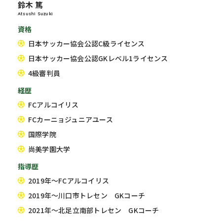
鈴木 篤
Atsushi Suzuki
資格
日本サッカー協会公認C級ライセンス
日本サッカー協会公認GKレベル1ライセンス
4級審判員
経歴
FCアルコイリス
FCカーニョジュニアユース
国際学院
尚美学園大学
指導歴
2019年～FCアルコイリス
2019年～川口市トレセン GKコーチ
2021年～北足立南部トレセン GKコーチ