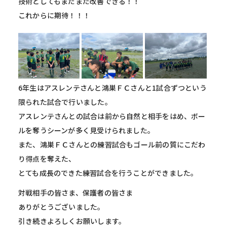
技術としてもまだまだ改善できる！！
これからに期待！！！
6年生はアスレンテさんと鴻巣ＦＣさんと1試合ずつという
限られた試合で行いました。
アスレンテさんとの試合は前から自然と相手をはめ、ボー
ルを奪うシーンが多く見受けられました。
また、鴻巣ＦＣさんとの練習試合もゴール前の質にこだわ
り得点を奪えた、
とても成長のできた練習試合を行うことができました。
対戦相手の皆さま、保護者の皆さま
ありがとうございました。
引き続きよろしくお願いします。