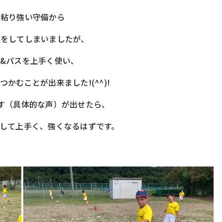
の粘り強い守備から
点をしてしまいましたが、
&パスを上手く使い、
かむことが出来ました!(^^)!
す（具体的な声）が出せたら、
して上手く、強くなるはずです。