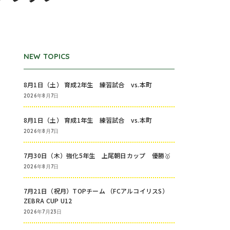
NEW TOPICS
8月1日（土） 育成2年生 練習試合 vs.本町
2026年8月7日
8月1日（土） 育成1年生 練習試合 vs.本町
2026年8月7日
7月30日（木）強化5年生 上尾朝日カップ 優勝🥇
2026年8月7日
7月21日（祝月）TOPチーム （FCアルコイリスS）
ZEBRA CUP U12
2026年7月23日