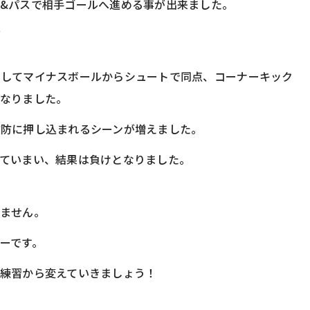
&パスで相手ゴールへ進める事が出来ました。
点
をしてマイナスボールからシュートで同点、コーナーキック
となりました。
攻防に押し込まれるシーンが増えました。
ていまい、結果は負けとなりました。
いません。
ーです。
練習から変えていきましょう！