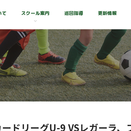
いて
スクール案内
巡回指導
更新情報
ードリーグU-9 VSレガーラ、