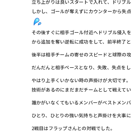
立ち上がりは良いスタートで入れて、ドリブル
しかし、ゴールが奪えずにカウンターから失
その後すぐに相手ゴール付近へドリブル侵入
から追加を奪い逆転に成功をして、前半終了
後半は相手チームの寄せのスピードと球際の
だんだんと相手ペースとなり、失敗、失点をし
やはり上手くいかない時の声掛けが大切です。
技術があるのにまだまだチームとして戦えて
誰かがいなくてもいるメンバーがベストメンバ
ひとり、ひとりの強い気持ちと声掛けを大事に
2戦目はフラップさんとの対戦でした。