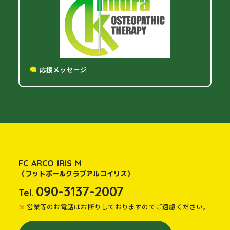
応援メッセージ
FC ARCO IRIS M
（フットボールクラブアルコイリス）
090-3137-2007
Tel.
営業等のお電話はお断りしておりますのでご遠慮ください。