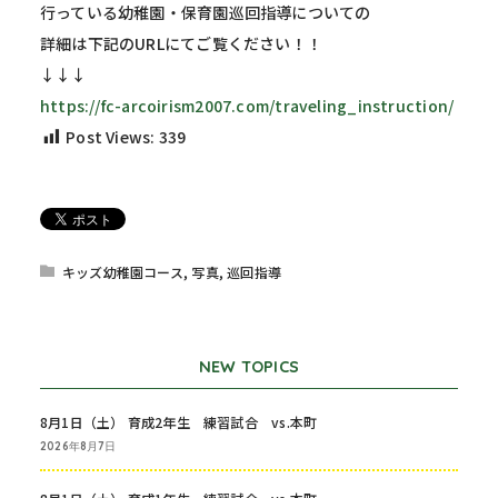
行っている幼稚園・保育園巡回指導についての
詳細は下記のURLにてご覧ください！！
↓↓↓
https://fc-arcoirism2007.com/traveling_instruction/
Post Views:
339
キッズ幼稚園コース
,
写真
,
巡回指導
NEW TOPICS
8月1日（土） 育成2年生 練習試合 vs.本町
2026年8月7日