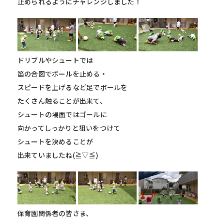
止められるようにチャレンジしました！
ドリブルやシュートでは
笛の合図でボールを止める・
スピードを上げるなど足でボールを
たくさん触ることが出来て、
シュートの場面ではゴールに
向かってしっかりと狙いをつけて
シュートを決めることが
出来ていましたね(≧▽≦)
保育園関係者の皆さま、