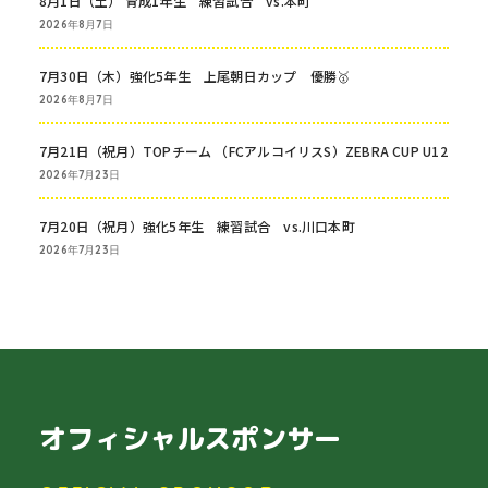
8月1日（土） 育成1年生 練習試合 vs.本町
2026年8月7日
7月30日（木）強化5年生 上尾朝日カップ 優勝🥇
2026年8月7日
7月21日（祝月）TOPチーム （FCアルコイリスS）ZEBRA CUP U12
2026年7月23日
7月20日（祝月）強化5年生 練習試合 vs.川口本町
2026年7月23日
オフィシャルスポンサー