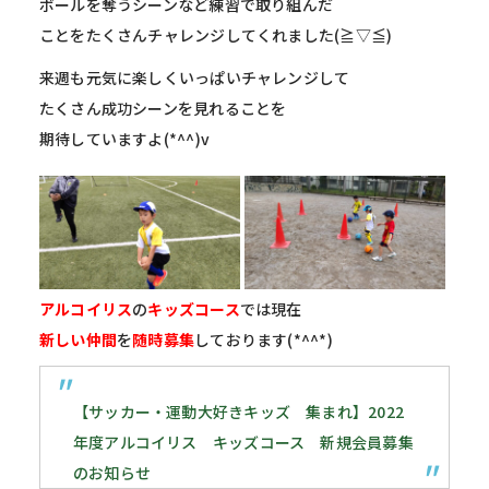
ボールを奪うシーンなど練習で取り組んだ
ことをたくさんチャレンジしてくれました(≧▽≦)
来週も元気に楽しくいっぱいチャレンジして
たくさん成功シーンを見れることを
期待していますよ(*^^)v
アルコイリス
の
キッズコース
では現在
新しい仲間
を
随時募集
しております(*^^*)
【サッカー・運動大好きキッズ 集まれ】2022
年度アルコイリス キッズコース 新規会員募集
のお知らせ