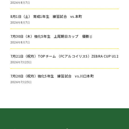
2026年8月7日
8月1日（土） 育成1年生 練習試合 vs.本町
2026年8月7日
7月30日（木）強化5年生 上尾朝日カップ 優勝🥇
2026年8月7日
7月21日（祝月）TOPチーム （FCアルコイリスS）ZEBRA CUP U12
2026年7月23日
7月20日（祝月）強化5年生 練習試合 vs.川口本町
2026年7月23日