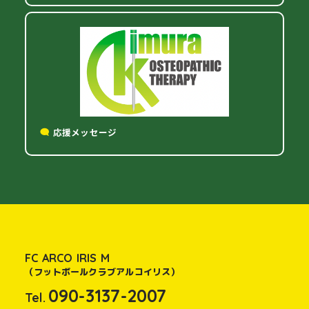
応援メッセージ
FC ARCO IRIS M
（フットボールクラブアルコイリス）
090-3137-2007
Tel.