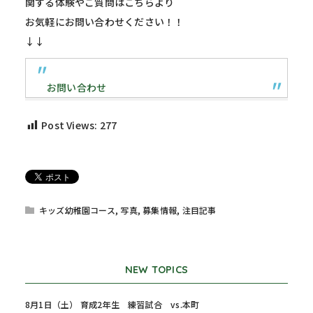
関する体験やご質問はこちらより
お気軽にお問い合わせください！！
↓↓
お問い合わせ
Post Views:
277
キッズ幼稚園コース
,
写真
,
募集情報
,
注目記事
NEW TOPICS
8月1日（土） 育成2年生 練習試合 vs.本町