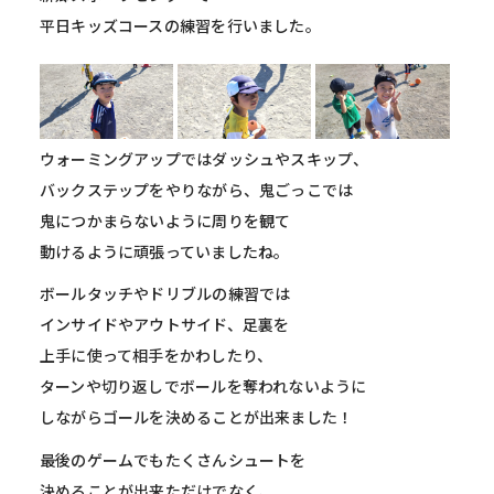
平日
キッズコースの練習を行いました。
ウォーミングアップではダッシュやスキップ、
バックステップをやりながら、
鬼ごっこでは
鬼につかまらないように周りを観て
動けるように頑
張っていましたね。
ボールタッチやドリブルの練習では
インサイドやアウトサイド、
足裏を
上手に使って相手をかわしたり、
ターンや切り返しでボール
を奪われないように
しながらゴールを決めることが出来ました！
最後のゲームでもたくさんシュートを
決めることが出来ただけでな
く、