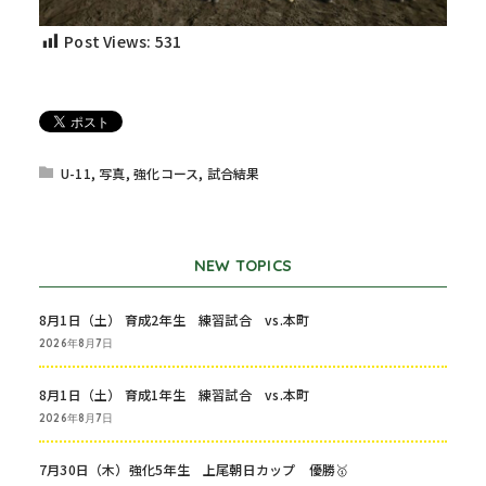
Post Views:
531
U-11
,
写真
,
強化コース
,
試合結果
NEW TOPICS
8月1日（土） 育成2年生 練習試合 vs.本町
2026年8月7日
8月1日（土） 育成1年生 練習試合 vs.本町
2026年8月7日
7月30日（木）強化5年生 上尾朝日カップ 優勝🥇