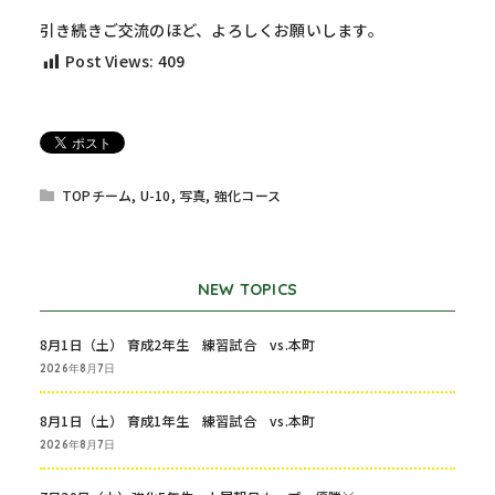
引き続きご交流のほど、よろしくお願いします。
Post Views:
409
TOPチーム
,
U-10
,
写真
,
強化コース
NEW TOPICS
8月1日（土） 育成2年生 練習試合 vs.本町
2026年8月7日
8月1日（土） 育成1年生 練習試合 vs.本町
2026年8月7日