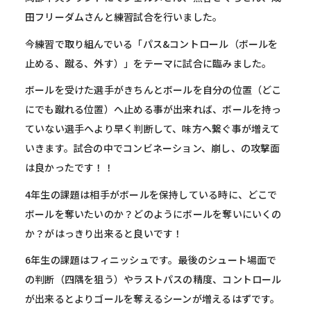
田フリーダムさんと練習試合を行いました。
今練習で取り組んでいる「パス&コントロール（ボールを
止める、蹴る、外す）」をテーマに試合に臨みました。
ボールを受けた選手がきちんとボールを自分の位置（どこ
にでも蹴れる位置）へ止める事が出来れば、ボールを持っ
ていない選手へより早く判断して、味方へ繋ぐ事が増えて
いきます。試合の中でコンビネーション、崩し、の攻撃面
は良かったです！！
4年生の課題は相手がボールを保持している時に、どこで
ボールを奪いたいのか？どのようにボールを奪いにいくの
か？がはっきり出来ると良いです！
6年生の課題はフィニッシュです。最後のシュート場面で
の判断（四隅を狙う）やラストパスの精度、コントロール
が出来るとよりゴールを奪えるシーンが増えるはずです。