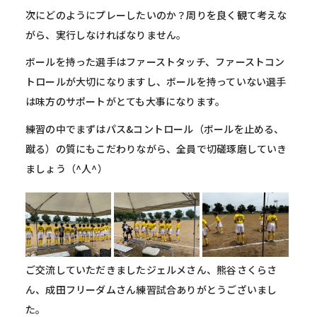
次にどのようにプレーしたいのか？周りを良く観て考えな
がら、実行しなければなりません。
ボールを持った選手はファーストタッチ、ファーストコン
トロールが大切になりますし、ボールを持っていない選手
は味方のサポートがとても大事になります。
練習の中でまずはパス&コントロール（ボールを止める、
蹴る）の質にもこだわりながら、全員で切磋琢磨していき
ましょう（^人^）
ご交流していただきましたジェルメさん、熊谷さくらさ
ん、成田フリーダムさん練習試合ありがとうございまし
た。