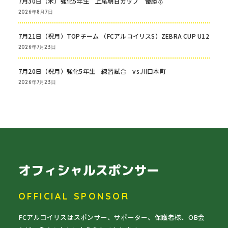
7月30日（木）強化5年生 上尾朝日カップ 優勝🥇
2026年8月7日
7月21日（祝月）TOPチーム （FCアルコイリスS）ZEBRA CUP U12
2026年7月23日
7月20日（祝月）強化5年生 練習試合 vs.川口本町
2026年7月23日
オフィシャルスポンサー
OFFICIAL SPONSOR
FCアルコイリスはスポンサー、サポーター、保護者様、OB会