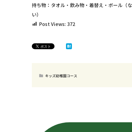
持ち物：タオル・飲み物・着替え・ボール（
い）
Post Views:
372
キッズ幼稚園コース