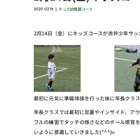
キッズ幼稚園コース
2020.02.14
2月14日（金）にキッズコースが赤井少年サ
最初に元気に準備体操を行った後に年長クラスと
年長クラスでは最初に足裏やインサイド、ア
ブルの練習でタッチの強さなどのボール感覚
いように意識していきました(*^^)v