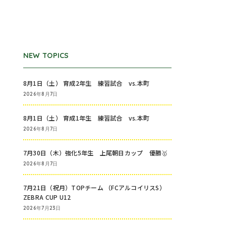
NEW TOPICS
8月1日（土） 育成2年生 練習試合 vs.本町
2026年8月7日
8月1日（土） 育成1年生 練習試合 vs.本町
2026年8月7日
7月30日（木）強化5年生 上尾朝日カップ 優勝🥇
2026年8月7日
7月21日（祝月）TOPチーム （FCアルコイリスS）
ZEBRA CUP U12
2026年7月23日