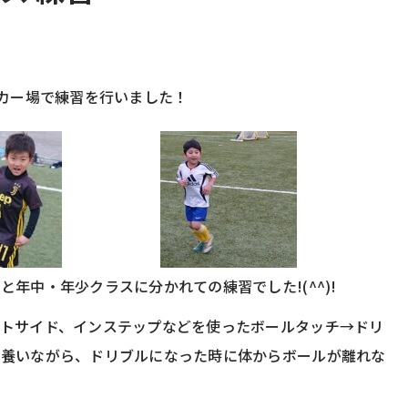
ッカー場で練習を行いました！
年中・年少クラスに分かれての練習でした!(^^)!
ウトサイド、インステップなどを使ったボールタッチ→ドリ
を養いながら、ドリブルになった時に体からボールが離れな