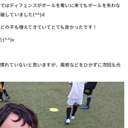
ムではディフェンスがボールを奪いに来てもボールを失わな
していました(^^)d
どの子も増えてきていてとても良かったです！
^^)v
だ慣れていないと思いますが、風邪などをひかずに次回も元