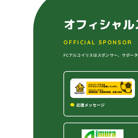
オフィシャル
OFFICIAL SPONSOR
FCアルコイリスはスポンサー、サポー
応援メッセージ