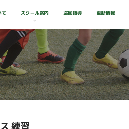
いて
スクール案内
巡回指導
更新情報
ス 練習