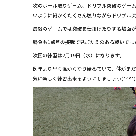
次のボール取りゲーム、ドリブル突破のゲー
いように細かくたくさん触りながらドリブル突破
最後のゲームでは突破を仕掛けたりする場面が
勝負も1点差の接戦で見ごたえのある戦いでした(
次回の練習は2月19日（水）になります。
例年より早く温かくなり始めていて、体がま
気に楽しく練習出来るようにしましょう(*^^*)