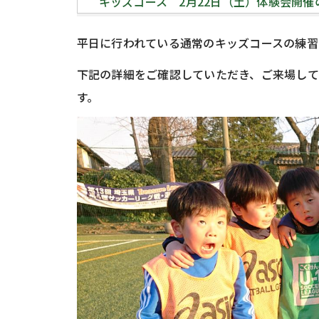
キッズコース 2月22日（土）体験会開催
平日に行われている通常のキッズコースの練習
下記の詳細をご確認していただき、ご来場し
す。