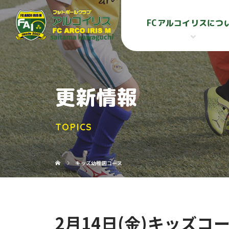
FCアルコイリスにつ
更新情報
TOPICS
キッズ幼稚園コース
2月14日(金)キッズコー