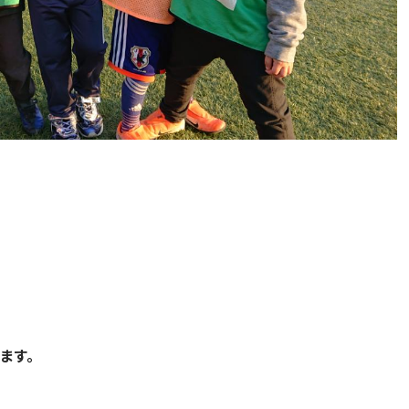
）
ます。