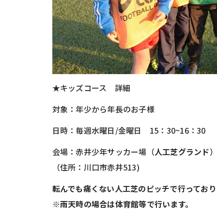
★キッズコース 詳細
対象：年少から年長のお子様
日時：毎週水曜日/金曜日 15：30~16：30
会場：赤井少年サッカー場（
人工芝グランド
（住所：川口市赤井513)
転んでも痛くない人工芝のピッチで行っており
※雨天時の場合は体育館等で行います。