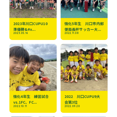
2023年川口CUPU10
強化5年生 川口市内郵
準優勝&#x...
便局長杯サッカー大...
2023.05.16
2022.11.08
強化4年生 練習試合
2022 川口CUPU9大
vs.1FC、FC...
会第3位
2022.10.11
2022.09.20