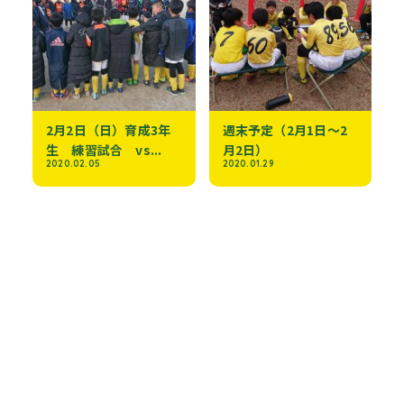
2月2日（日）育成3年
週末予定（2月1日～2
生 練習試合 vs...
月2日）
2020.02.05
2020.01.29
週末予定（9月21日～9
8月12日（月・祝）
月23日）
アビリスタU15招...