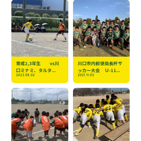
育成2,3年生 vs川
川口市内郵便局長杯サ
口ミナミ、タルタ...
ッカー大会 Ｕ-11...
2022.08.02
2021.11.05