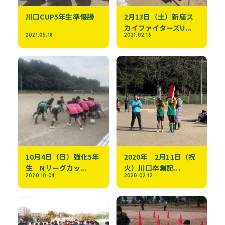
川口CUP5年生準優勝
2月13日（土）新座ス
カイファイターズU...
2021.05.18
2021.02.16
10月4日（日）強化5年
2020年 2月11日（祝
生 Nリーグカッ...
火）川口卒業記...
2020.10.04
2020.02.12