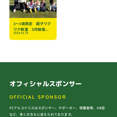
2～3歳限定 親子ワク
ワク教室 5月開催...
2024.02.23
オフィシャルスポンサー
OFFICIAL SPONSOR
FCアルコイリスはスポンサー、サポーター、保護者様、OB会
など、多くの方々に支えられております。