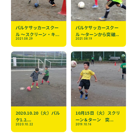
パルケサッカースクー
パルケサッカースクー
ル 〜スクリーン・キ...
ル 〜ターンから突破...
2021.08.29
2021.08.19
2020.10.20（火）パル
10月15日（火）スクリ
ケ1.2....
ーン＆ターン 突...
2020.10.22
2019.10.16