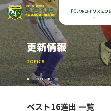
FCアルコイリスにつ
更新情報
TOPICS
ベスト16進出
ベスト16進出 一覧