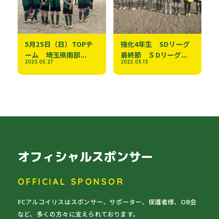
5月25日（日）TOPチ
強化4年生 SDリーグ
ーム 埼玉県南部...
最終節 ＳDリーグ...
2025.05.27
2022.03.13
オフィシャルスポンサー
OFFICIAL SPONSOR
FCアルコイリスはスポンサー、サポーター、保護者様、OB会
など、多くの方々に支えられております。