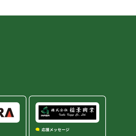
応援メッセージ