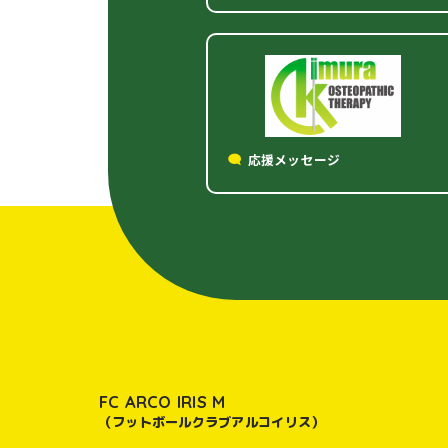
応援メッセージ
FC ARCO IRIS M
（フットボールクラブアルコイリス）