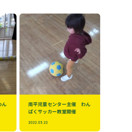
わん
南平児童センター主催 わん
ぱくサッカー教室開催
2022.03.22