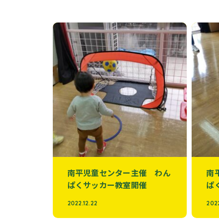
南平児童センター主催 わん
南
ぱくサッカー教室開催
ぱ
2022.12.22
202