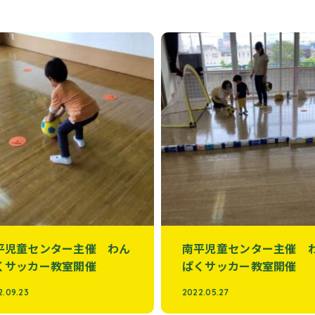
平児童センター主催 わん
南平児童センター主催 
くサッカー教室開催
ぱくサッカー教室開催
2.09.23
2022.05.27