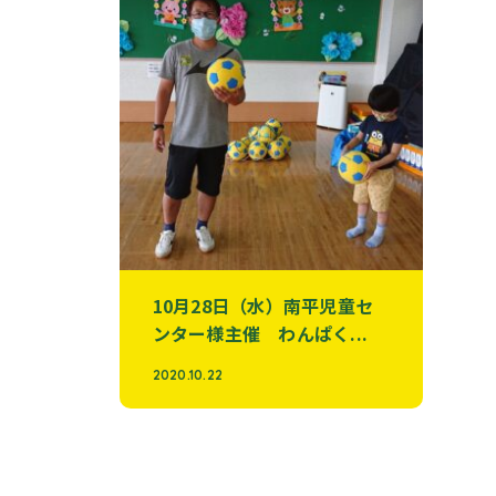
10月28日（水）南平児童セ
ンター様主催 わんぱく...
2020.10.22