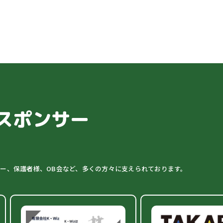
スポンサー
ター、保護者様、OB会など、多くの方々に支えられております。