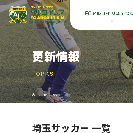
FCアルコイリスにつ
更新情報
TOPICS
埼玉サッカー
埼玉サッカー 一覧