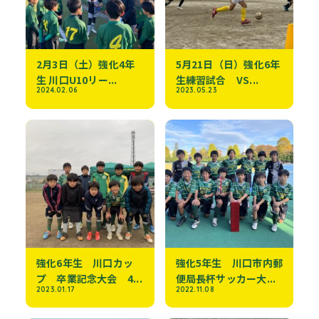
2月3日（土）強化4年
5月21日（日）強化6年
生 川口U10リー...
生練習試合 VS...
2024.02.06
2023.05.23
強化6年生 川口カッ
強化5年生 川口市内郵
プ 卒業記念大会 4...
便局長杯サッカー大...
2023.01.17
2022.11.08