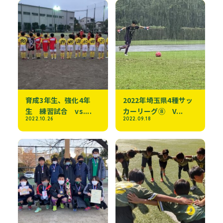
育成3年生、強化4年
2022年埼玉県4種サッ
生 練習試合 vs....
カーリーグ⑧ V...
2022.10.26
2022.09.18