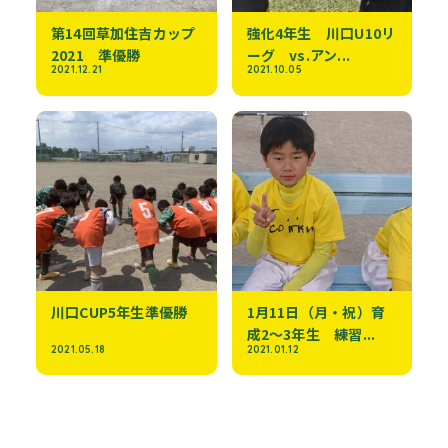
第14回草加住吉カップ
強化4年生 川口U10リ
2021 準優勝
ーグ vs.アン...
2021.12.21
2021.10.05
川口CUP5年生準優勝
1月11日（月・祝）育
成2～3年生 練習...
2021.05.18
2021.01.12