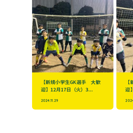
【新規小学生GK選手 大歓
【
迎】12月17日（火）3...
迎】
2024.11.29
2024