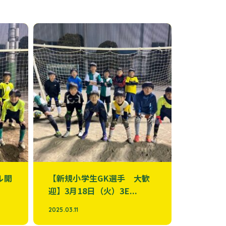
ル開
【新規小学生GK選手 大歓
迎】3月18日（火）3E...
2025.03.11