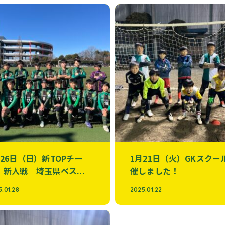
月26日（日）新TOPチー
1月21日（火）GKスクー
 新人戦 埼玉県ベス...
催しました！
.01.28
2025.01.22