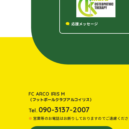
応援メッセージ
FC ARCO IRIS M
（フットボールクラブアルコイリス）
090-3137-2007
Tel.
営業等のお電話はお断りしておりますのでご遠慮くださ