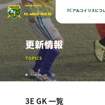
FCアルコイリスにつ
更新情報
TOPICS
3E GK
3E GK 一覧