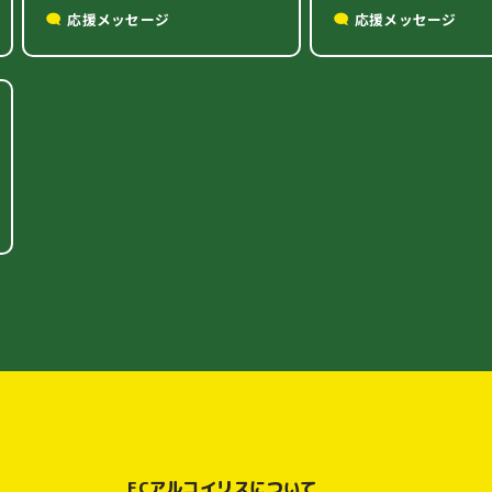
応援メッセージ
応援メッセージ
FCアルコイリスについて