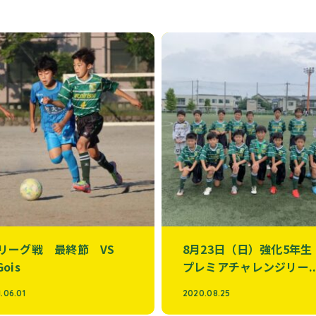
Dリーグ戦 最終節 VS
8月23日（日）強化5年
Gois
プレミアチャレンジリー..
.06.01
2020.08.25