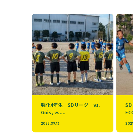
強化4年生 SDリーグ vs.
S
Gois, vs....
FC
2022.09.13
2021