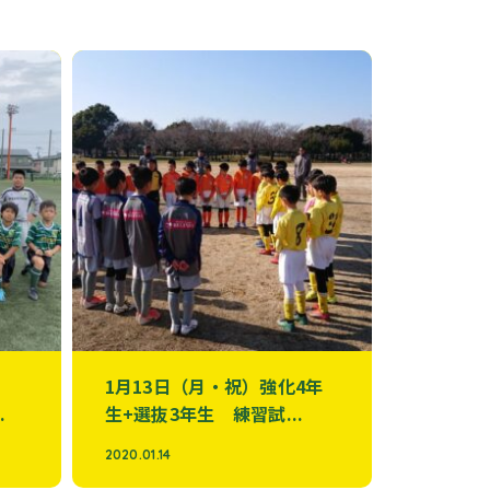
生
1月13日（月・祝）強化4年
.
生+選抜3年生 練習試...
2020.01.14