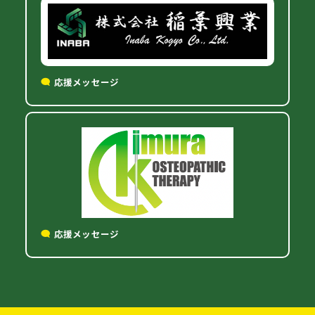
応援メッセージ
応援メッセージ