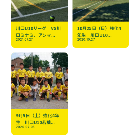
川口U10リーグ VS川
10月25日（日）強化4
口ミナミ、アンマ...
年生 川口U10...
2021.07.27
2020.10.27
9月5日（土）強化4年
生 川口U10若葉...
2020.09.05