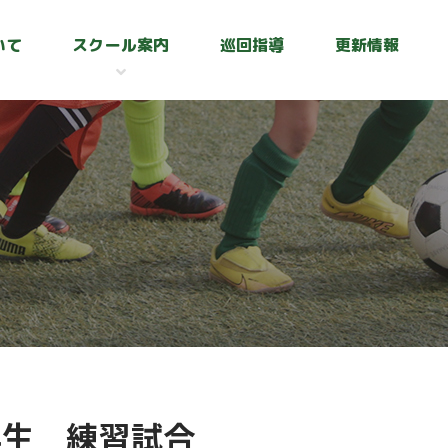
いて
スクール案内
巡回指導
更新情報
年生 練習試合