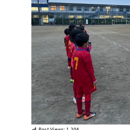
Post Views:
1,204