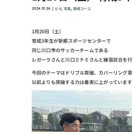
U-9
,
写真
,
育成コース
2024.01.26
1月20日（土）
育成3年生が新郷スポーツセンターで
同じ川口市のサッカーチームである
レガーラさんと川口ミナミさんと練習試合を
今回のテーマはドリブル突破、カバーリング
以前よりも突破する力は着実に上がっています