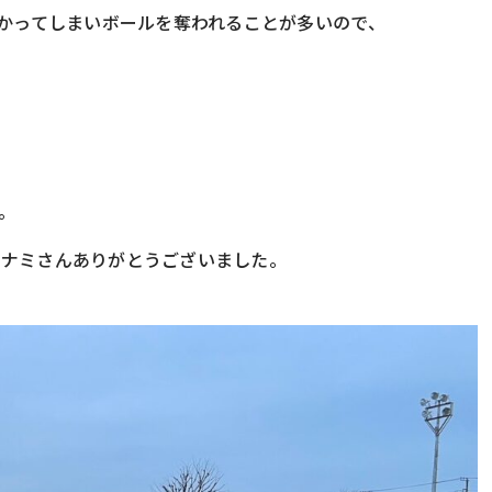
かかってしまいボールを奪われることが多いので、
。
ミナミさんありがとうございました。