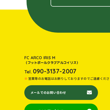
FC ARCO IRIS M
（フットボールクラブアルコイリス）
090-3137-2007
Tel.
営業等のお電話はお断りしておりますのでご遠慮くださ
メールでのお問い合わせ