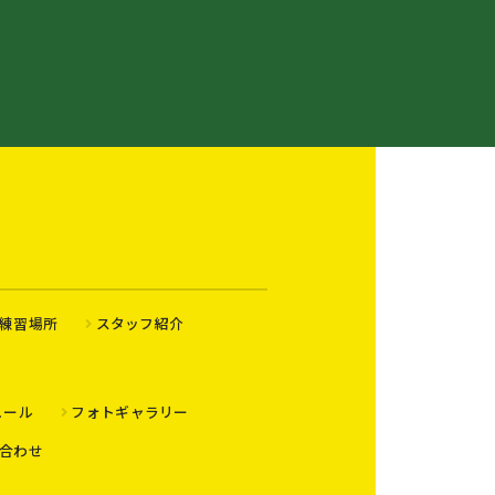
練習場所
スタッフ紹介
ュール
フォトギャラリー
合わせ