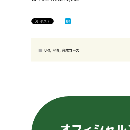
U-9
,
写真
,
育成コース
オフィシャル