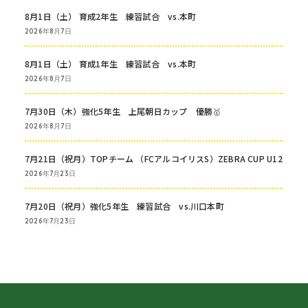
8月1日（土） 育成2年生 練習試合 vs.本町
2026年8月7日
8月1日（土） 育成1年生 練習試合 vs.本町
2026年8月7日
7月30日（木）強化5年生 上尾朝日カップ 優勝🥇
2026年8月7日
7月21日（祝月）TOPチーム （FCアルコイリスS）ZEBRA CUP U12
2026年7月23日
7月20日（祝月）強化5年生 練習試合 vs.川口本町
2026年7月23日