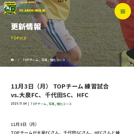
更新情報
TOPICS
TOPチーム
,
写真
,
強化コース
11月3日（月） TOPチーム 練習試合
vs.大泉FC、千代田SC、HFC
TOPチーム
,
写真
,
強化コース
2025.11.04
11月3日（月）
TOPチームが大泉FCさん、千代田SCさん、HFCさんと練