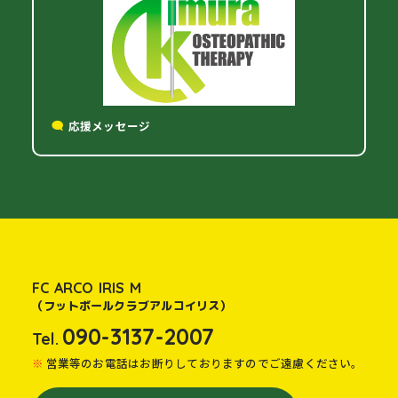
応援メッセージ
FC ARCO IRIS M
（フットボールクラブアルコイリス）
090-3137-2007
Tel.
営業等のお電話はお断りしておりますのでご遠慮ください。