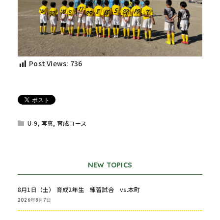
Post Views:
736
U-9
,
写真
,
育成コース
NEW TOPICS
8月1日（土） 育成2年生 練習試合 vs.本町
2026年8月7日