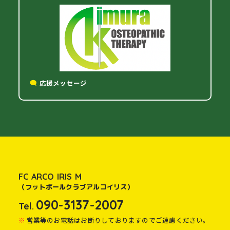
応援メッセージ
FC ARCO IRIS M
（フットボールクラブアルコイリス）
090-3137-2007
Tel.
営業等のお電話はお断りしておりますのでご遠慮ください。