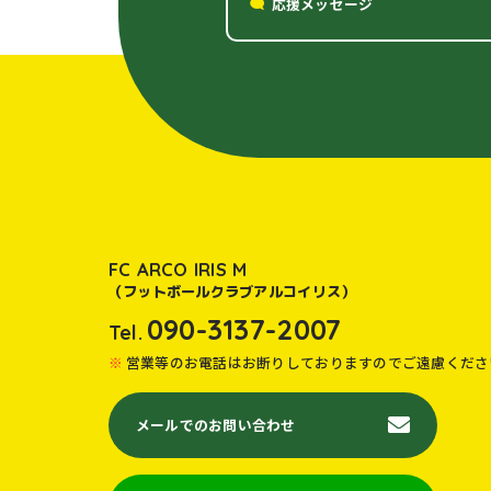
応援メッセージ
FC ARCO IRIS M
（フットボールクラブアルコイリス）
090-3137-2007
Tel.
営業等のお電話はお断りしておりますのでご遠慮くださ
メールでのお問い合わせ