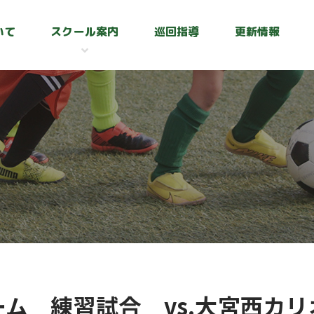
いて
スクール案内
巡回指導
更新情報
ーム 練習試合 vs.大宮西カリ