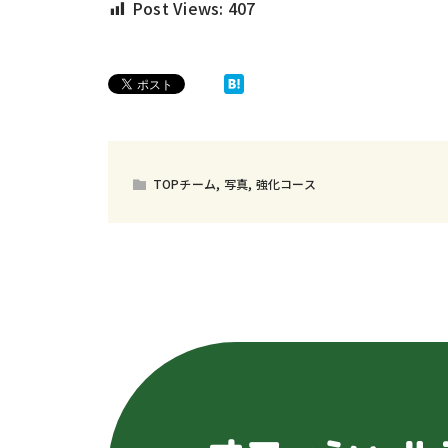
Post Views:
407
TOPチーム
,
写真
,
強化コース