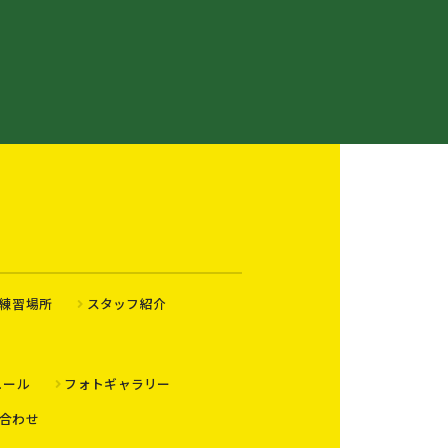
練習場所
スタッフ紹介
ュール
フォトギャラリー
合わせ