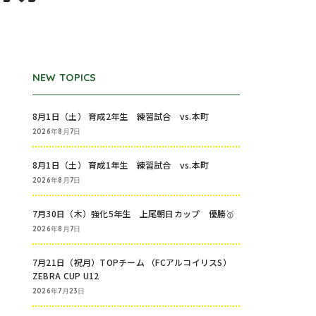
NEW TOPICS
8月1日（土） 育成2年生 練習試合 vs.本町
2026年8月7日
8月1日（土） 育成1年生 練習試合 vs.本町
2026年8月7日
7月30日（木）強化5年生 上尾朝日カップ 優勝🥇
2026年8月7日
7月21日（祝月）TOPチーム （FCアルコイリスS）
ZEBRA CUP U12
2026年7月23日