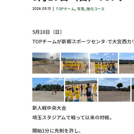
TOPチーム
,
写真
,
強化コース
2026.05.13
5月10日（日）
TOPチームが新郷スポーツセンタ-で大宮西
新人戦中央大会
埼玉スタジアムで戦って以来の対戦。
開始1分に先制を許し、