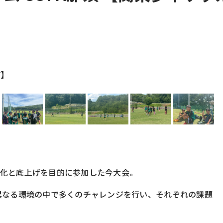
げ】
強化と底上げを目的に参加した今大会。
異なる環境の中で多くのチャレンジを行い、それぞれの課題