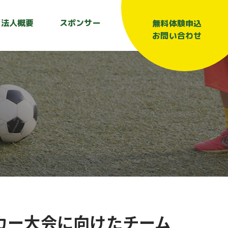
法人概要
スポンサー
無料体験申込
お問い合わせ
ッカー大会に向けたチーム