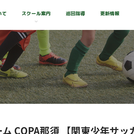
いて
スクール案内
巡回指導
更新情報
ーム COPA那須 【関東少年サ