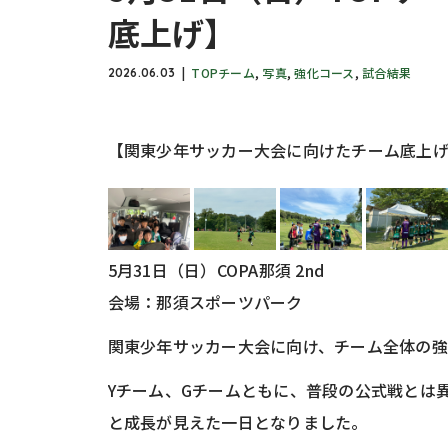
底上げ】
TOPチーム
,
写真
,
強化コース
,
試合結果
2026.06.03
【関東少年サッカー大会に向けたチーム底上
5月31日（日）COPA那須 2nd
会場：那須スポーツパーク
関東少年サッカー大会に向け、チーム全体の
Yチーム、Gチームともに、普段の公式戦とは
と成長が見えた一日となりました。