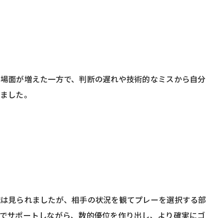
る場面が増えた一方で、判断の遅れや技術的なミスから自分
れました。
識は見られましたが、相手の状況を観てプレーを選択する部
感でサポートしながら、数的優位を作り出し、より確実にゴ