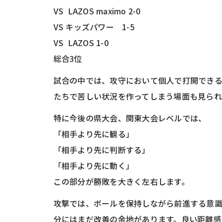
VS LAZOS maximo 2-0
VS キッズパワー 1-5
VS LAZOS 1-0
総合3位
試合の中では、攻守において個人で打開でき
たちで苦しい状況を作ってしまう場面も見ら
特に今後の県大会、関東大会レベルでは、
「相手より先に観る」
「相手より先に判断する」
「相手より先に動く」
この部分が勝敗を大きく左右します。
攻撃では、ボールを保持しながら前進する意
分にはまだ改善の余地があります。良い距離