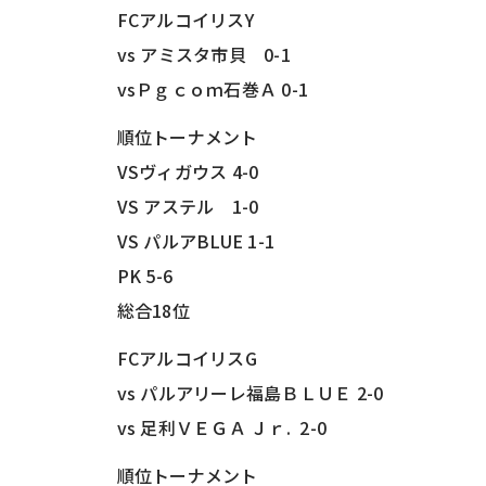
FCアルコイリスY
vs アミスタ市貝 0-1
vsＰｇｃｏｍ石巻Ａ 0-1
順位トーナメント
VSヴィガウス 4-0
VS アステル 1-0
VS パルアBLUE 1-1
PK 5-6
総合18位
FCアルコイリスG
vs パルアリーレ福島ＢＬＵＥ 2-0
vs 足利ＶＥＧＡ Ｊｒ. 2-0
順位トーナメント