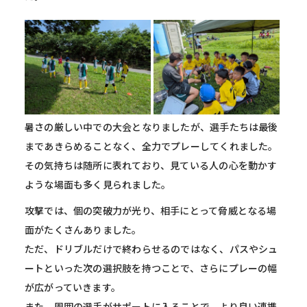
暑さの厳しい中での大会となりましたが、選手たちは最後
まであきらめることなく、全力でプレーしてくれました。
その気持ちは随所に表れており、見ている人の心を動かす
ような場面も多く見られました。
攻撃では、個の突破力が光り、相手にとって脅威となる場
面がたくさんありました。
ただ、ドリブルだけで終わらせるのではなく、パスやシュ
ートといった次の選択肢を持つことで、さらにプレーの幅
が広がっていきます。
また、周囲の選手がサポートに入ることで、より良い連携