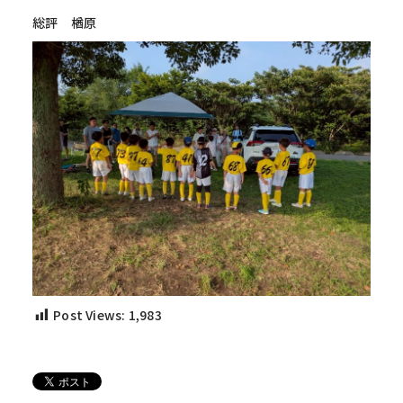
総評 楢原
Post Views:
1,983