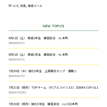
U-9
,
写真
,
育成コース
NEW TOPICS
8月1日（土） 育成2年生 練習試合 vs.本町
2026年8月7日
8月1日（土） 育成1年生 練習試合 vs.本町
2026年8月7日
7月30日（木）強化5年生 上尾朝日カップ 優勝🥇
2026年8月7日
7月21日（祝月）TOPチーム （FCアルコイリスS）ZEBRA CUP U12
2026年7月23日
7月20日（祝月）強化5年生 練習試合 vs.川口本町