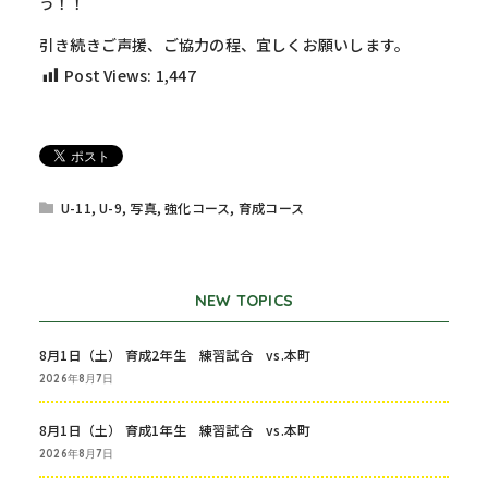
う！！
引き続きご声援、ご協力の程、宜しくお願いします。
Post Views:
1,447
U-11
,
U-9
,
写真
,
強化コース
,
育成コース
NEW TOPICS
8月1日（土） 育成2年生 練習試合 vs.本町
2026年8月7日
8月1日（土） 育成1年生 練習試合 vs.本町
2026年8月7日