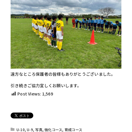
遠方なところ保護者の皆様もありがとうございました。
引き続きご協力宜しくお願いします。
Post Views:
1,569
U-10
,
U-9
,
写真
,
強化コース
,
育成コース