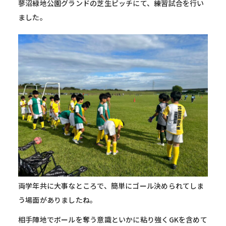
蓼沼緑地公園グランドの芝生ピッチにて、練習試合を行い
ました。
両学年共に大事なところで、簡単にゴール決められてしま
う場面がありましたね。
相手陣地でボールを奪う意識といかに粘り強くGKを含めて