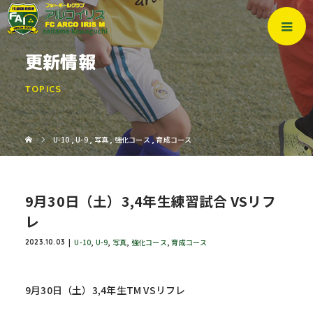
更新情報
TOPICS
U-10
,
U-9
,
写真
,
強化コース
,
育成コース
9月30日（土）3,4年生練習試合 VSリフ
レ
U-10
,
U-9
,
写真
,
強化コース
,
育成コース
2023.10.03
9月30日（土）3,4年生TM VSリフレ