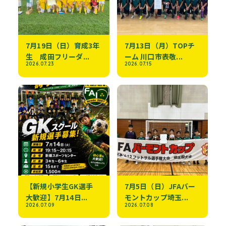
7月19日（日）育成3年
7月13日（月）TOPチ
生 成田フリーダ...
ーム 川口市表敬...
2026.07.23
2026.07.15
【新規小学生GK選手
7月5日（日）JFAバー
大歓迎】7月14日...
モントカップ埼玉...
2026.07.09
2026.07.08