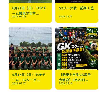
6月21日（日） TOPチ
S2リーグ戦 前期１位
ーム関東少年サ...
2026.06.24
2026.06.17
6月14日（日）TOPチ
【新規小学生GK選手
ーム S2リーグ...
大歓迎】6月23日...
2026.06.17
2026.06.10