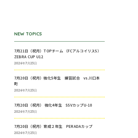
NEW TOPICS
7月21日（祝月）TOPチーム （FCアルコイリスS）
ZEBRA CUP U12
2026年7月23日
7月20日（祝月）強化5年生 練習試合 vs.川口本
町
2026年7月23日
7月20日（祝月） 強化4年生 SSVカップU-10
2026年7月23日
7月20日（祝月）育成２年生 PERADAカップ
2026年7月23日