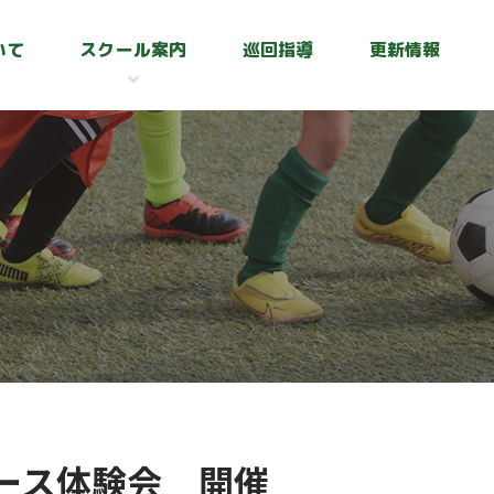
いて
スクール案内
巡回指導
更新情報
ース体験会 開催