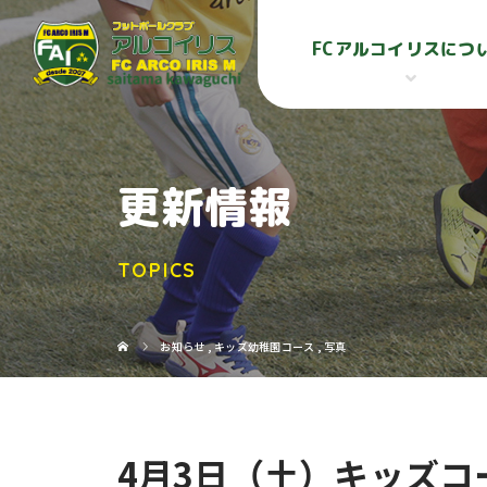
FCアルコイリスにつ
更新情報
TOPICS
お知らせ
,
キッズ幼稚園コース
,
写真
4月3日（土）キッズコ