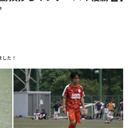
果
ました！