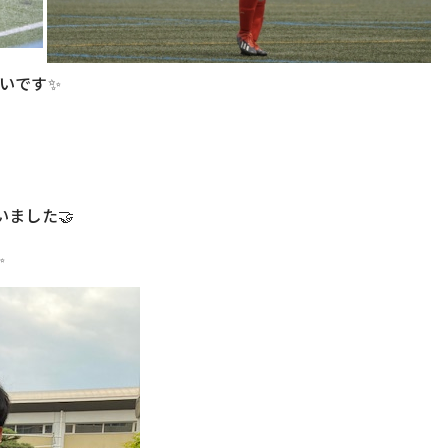
いです✨
ました🤝
✨