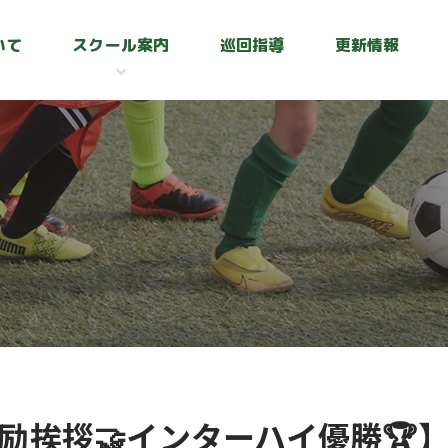
いて
スクール案内
巡回指導
更新情報
励挨拶🤝インターハイ優勝🏆