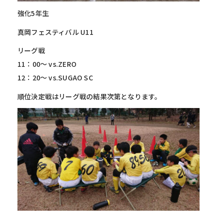
強化5年生
真岡フェスティバル U11
リーグ戦
11：00～ vs.ZERO
12：20～ vs.SUGAO SC
順位決定戦はリーグ戦の結果次第となります。