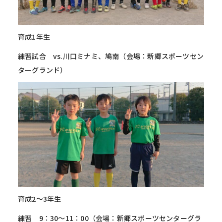
育成1年生
練習試合 vs.川口ミナミ、鳩南（会場：新郷スポーツセン
ターグランド）
育成2～3年生
練習 9：30～11：00（会場：新郷スポーツセンターグラ