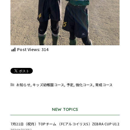
Post Views:
314
お知らせ
,
キッズ幼稚園コース
,
予定
,
強化コース
,
育成コース
NEW TOPICS
7月21日（祝月）TOPチーム （FCアルコイリスS）ZEBRA CUP U12