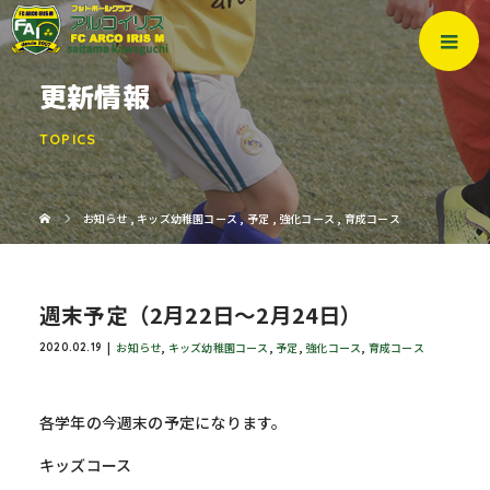
更新情報
TOPICS
お知らせ
,
キッズ幼稚園コース
,
予定
,
強化コース
,
育成コース
週末予定（2月22日～2月24日）
お知らせ
,
キッズ幼稚園コース
,
予定
,
強化コース
,
育成コース
2020.02.19
各学年の今週末の予定になります。
キッズコース