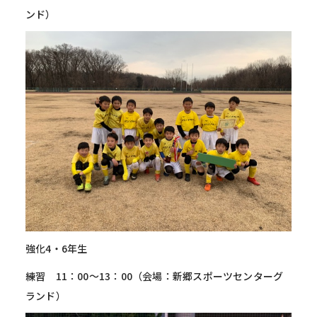
ンド）
強化4・6年生
練習 11：00～13：00（会場：新郷スポーツセンターグ
ランド）