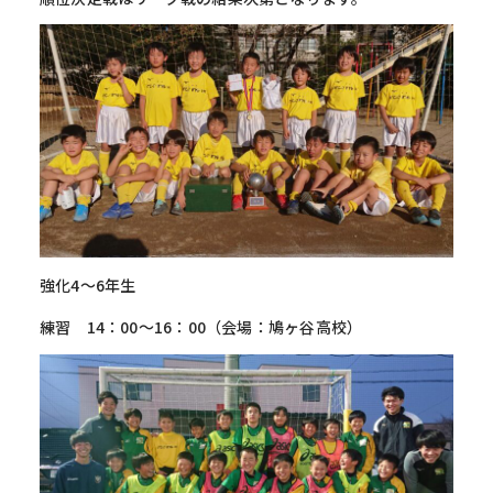
強化4～6年生
練習 14：00～16：00（会場：鳩ヶ谷高校）