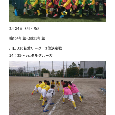
2月24日（月・祝）
強化4年生+選抜3年生
川口U10若葉リーグ 3位決定戦
14：25～ vs.タルタルーガ