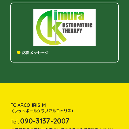
応援メッセージ
FC ARCO IRIS M
（フットボールクラブアルコイリス）
090-3137-2007
Tel.