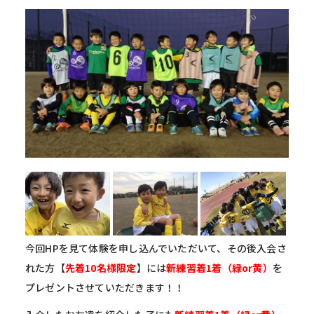
今回HPを見て体験を申し込んでいただいて、その後入会さ
れた方【
先着10名様限定
】には
新練習着1着（緑or黄）
を
プレゼントさせていただきます！！