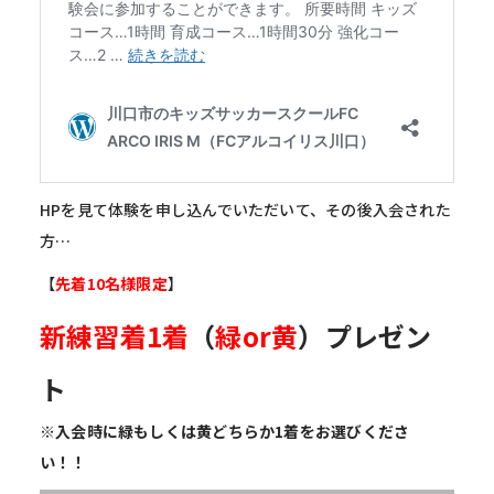
HPを見て体験を申し込んでいただいて、その後入会された
方…
【
先着10名様限定
】
新練習着1着
（
緑or黄
）
プレゼン
ト
※入会時に緑もしくは黄どちらか1着をお選びくださ
い！！