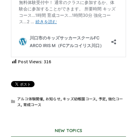
Post Views:
316
アルコ体験開催
,
お知らせ
,
キッズ幼稚園コース
,
予定
,
強化コー
ス
,
育成コース
NEW TOPICS