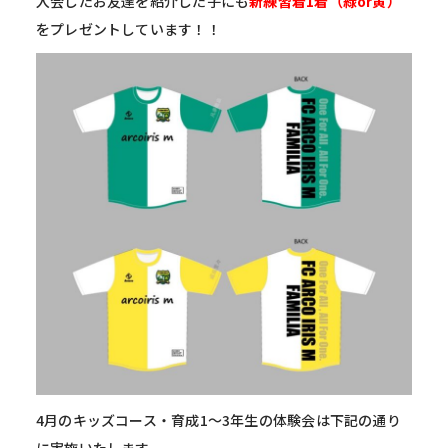
入会したお友達を紹介した子にも
新練習着1着（緑or黄）
をプレゼントしています！！
4月のキッズコース・育成1～3年生の体験会は下記の通り
に実施いたします。