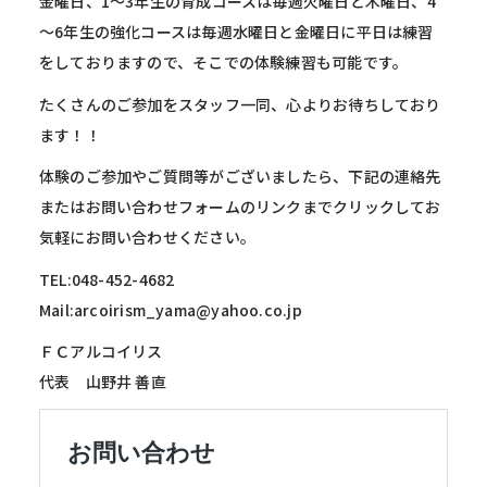
金曜日、1～3年生の育成コースは毎週火曜日と木曜日、4
～6年生の強化コースは毎週水曜日と金曜日に平日は練習
をしておりますので、そこでの体験練習も可能です。
たくさんのご参加をスタッフ一同、心よりお待ちしており
ます！！
体験のご参加やご質問等がございましたら、下記の連絡先
またはお問い合わせフォームのリンクまでクリックしてお
気軽にお問い合わせください。
TEL:048-452-4682
Mail:arcoirism_yama@yahoo.co.jp
ＦＣアルコイリス
代表 山野井 善直