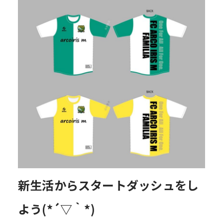
新生活からスタートダッシュをし
よう(*´▽｀*)