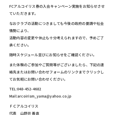
FCアルコイリス春の入会キャンペーン実施をお知らせさせ
ていただきます。
なおクラブの活動につきましても今後の政府の要請や社会
情勢により、
活動内容の変更や休止も十分考えられますので、予めご了
承ください。
随時スケジュール並びにお知らせをご確認ください。
また体験のご参加やご質問等がございましたら、下記の連
絡先またはお問い合わせフォームのリンクまでクリックし
てお気軽にお問い合わせください。
TEL:048-452-4682
Mail:arcoirism_yama@yahoo.co.jp
ＦＣアルコイリス
代表 山野井 善直