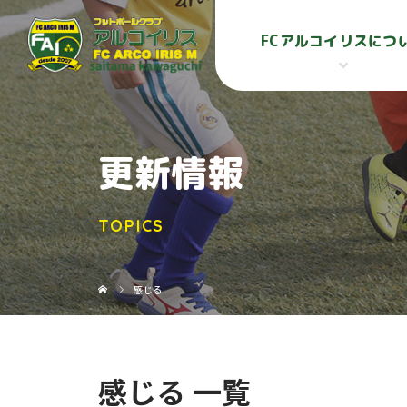
FCアルコイリスにつ
更新情報
TOPICS
感じる
感じる 一覧