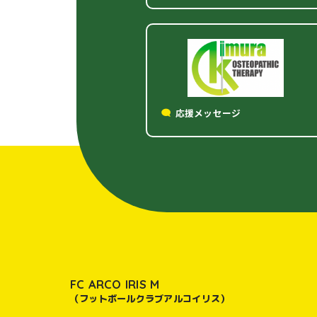
応援メッセージ
FC ARCO IRIS M
（フットボールクラブアルコイリス）