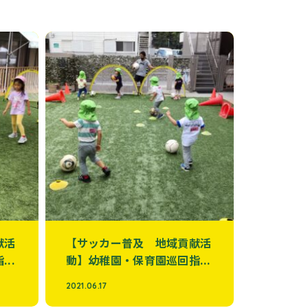
献活
【サッカー普及 地域貢献活
..
動】幼稚園・保育園巡回指...
2021.06.17