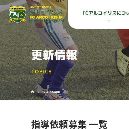
FCアルコイリスにつ
更新情報
TOPICS
指導依頼募集
指導依頼募集 一覧