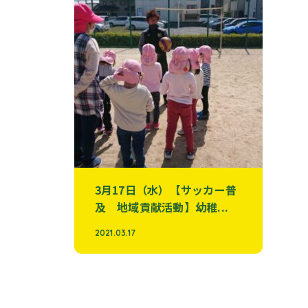
3月17日（水）【サッカー普
及 地域貢献活動】幼稚...
2021.03.17