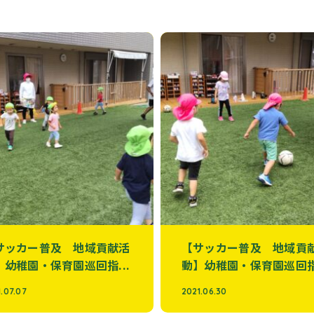
サッカー普及 地域貢献活
【サッカー普及 地域貢
】幼稚園・保育園巡回指...
動】幼稚園・保育園巡回指.
.07.07
2021.06.30