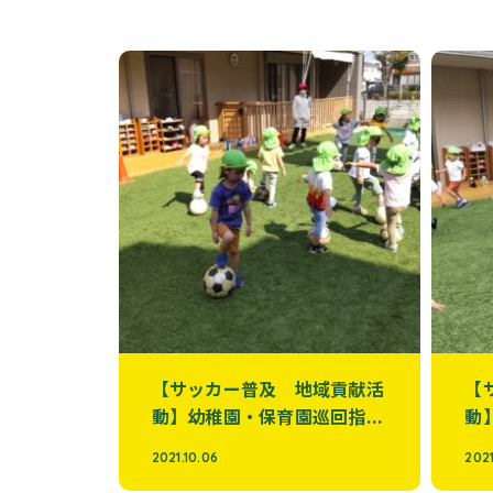
【サッカー普及 地域貢献活
【
動】幼稚園・保育園巡回指...
動
2021.10.06
2021