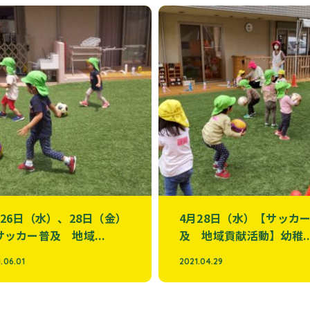
月26日（水）、28日（金）
4月28日（水）【サッカ
サッカー普及 地域...
及 地域貢献活動】幼稚..
.06.01
2021.04.29