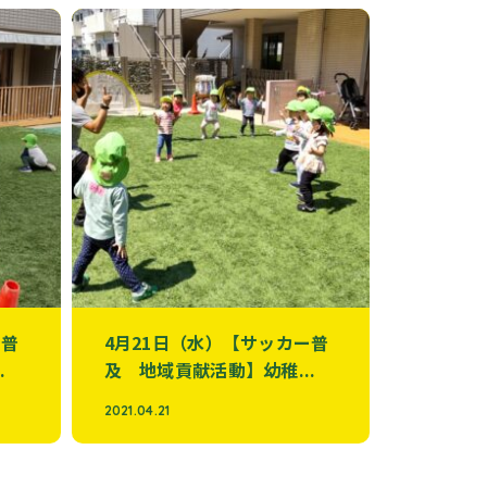
ー普
4月21日（水）【サッカー普
.
及 地域貢献活動】幼稚...
2021.04.21