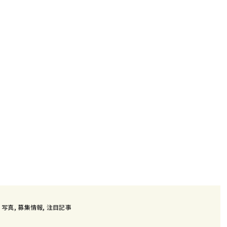
,
写真
,
募集情報
,
注目記事