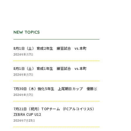
NEW TOPICS
8月1日（土） 育成2年生 練習試合 vs.本町
2026年8月7日
8月1日（土） 育成1年生 練習試合 vs.本町
2026年8月7日
7月30日（木）強化5年生 上尾朝日カップ 優勝🥇
2026年8月7日
7月21日（祝月）TOPチーム （FCアルコイリスS）
ZEBRA CUP U12
2026年7月23日