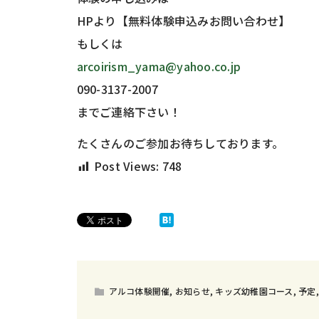
HPより【無料体験申込みお問い合わせ】
もしくは
arcoirism_yama@yahoo.co.jp
090-3137-2007
までご連絡下さい！
たくさんのご参加お待ちしております。
Post Views:
748
アルコ体験開催
,
お知らせ
,
キッズ幼稚園コース
,
予定