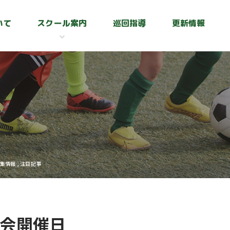
いて
スクール案内
巡回指導
更新情報
集情報
,
注目記事
験会開催日