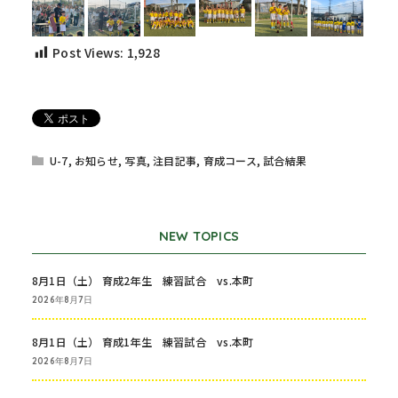
Post Views:
1,928
U-7
,
お知らせ
,
写真
,
注目記事
,
育成コース
,
試合結果
NEW TOPICS
8月1日（土） 育成2年生 練習試合 vs.本町
2026年8月7日
8月1日（土） 育成1年生 練習試合 vs.本町
2026年8月7日