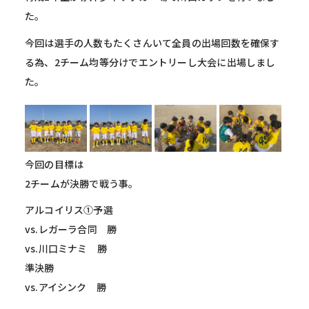
た。
今回は選手の人数もたくさんいて全員の出場回数を確保す
る為、2チーム均等分けでエントリーし大会に出場しまし
た。
今回の目標は
2チームが決勝で戦う事。
アルコイリス①予選
vs.レガーラ合同 勝
vs.川口ミナミ 勝
準決勝
vs.アイシンク 勝