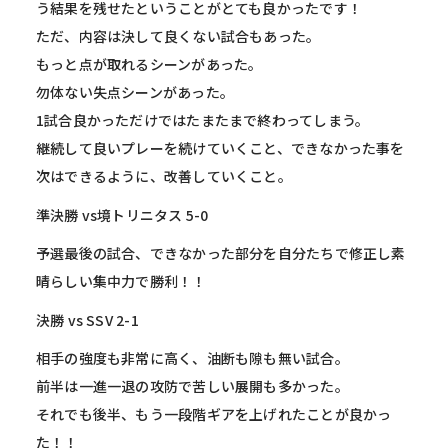
う結果を残せたということがとても良かったです！
ただ、内容は決して良くない試合もあった。
もっと点が取れるシーンがあった。
勿体ない失点シーンがあった。
1試合良かっただけではたまたまで終わってしまう。
継続して良いプレーを続けていくこと、できなかった事を
次はできるように、改善していくこと。
準決勝 vs境トリニタス 5-0
予選最後の試合、できなかった部分を自分たちで修正し素
晴らしい集中力で勝利！！
決勝 vs SSV 2-1
相手の強度も非常に高く、油断も隙も無い試合。
前半は一進一退の攻防で苦しい展開も多かった。
それでも後半、もう一段階ギアを上げれたことが良かっ
た！！