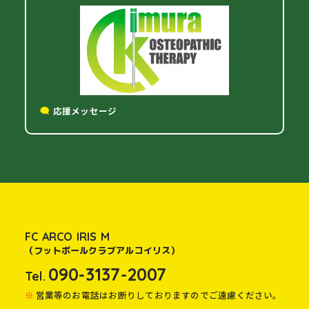
応援メッセージ
FC ARCO IRIS M
（フットボールクラブアルコイリス）
090-3137-2007
Tel.
営業等のお電話はお断りしておりますのでご遠慮ください。