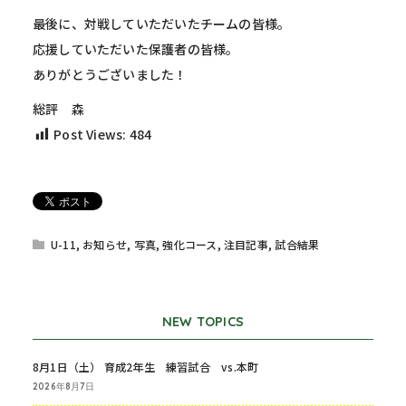
最後に、対戦していただいたチームの皆様。
応援していただいた保護者の皆様。
ありがとうございました！
総評 森
Post Views:
484
U-11
,
お知らせ
,
写真
,
強化コース
,
注目記事
,
試合結果
NEW TOPICS
8月1日（土） 育成2年生 練習試合 vs.本町
2026年8月7日