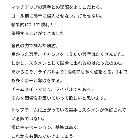
マッチアップの選手との球際をよりこだわる。
ゴール前に簡単に侵入させない。打たせない。
結果的に2-1で勝利！！
優勝することができました。
全員の力で掴んだ優勝。
良かった選手、チャンスを与えたい選手はたくさんいた。
しかし、スタメンとして試合に出れるのはたったの8人。
だからこそ、ライバルより1得点でも多く点をとる。1本で
も多くボール奪取をする。
チームメイトであり、ライバルでもある。
そんな関係性を築いていって欲しいと思います。
トップチームに上がっている選手もスタメンが保証されて
いる訳ではない。
常にモチベーション、基準は高く。
これからも励んでいきましょう。