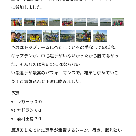
に参加しました。
予選はトップチームに帯同している選手なしでの試合。
キャプテンが、中心選手がいないかったから勝てなかっ
た。そんなのは言い訳にはならない。
いる選手が最高のパフォーマンスで。結果も求めていこ
う！と意気込んで予選に臨みました。
予選
vs レガーラ 3-0
vs ヤドラン 6-1
vs 浦和田島 2-1
最近苦しんでいた選手が活躍するシーン、得点、勝利とい