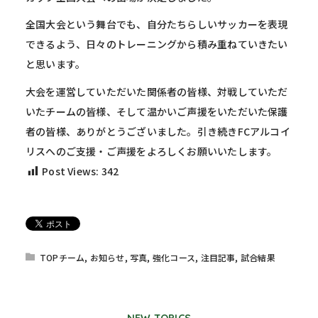
全国大会という舞台でも、自分たちらしいサッカーを表現
できるよう、日々のトレーニングから積み重ねていきたい
と思います。
大会を運営していただいた関係者の皆様、対戦していただ
いたチームの皆様、そして温かいご声援をいただいた保護
者の皆様、ありがとうございました。引き続きFCアルコイ
リスへのご支援・ご声援をよろしくお願いいたします。
Post Views:
342
TOPチーム
,
お知らせ
,
写真
,
強化コース
,
注目記事
,
試合結果
NEW TOPICS