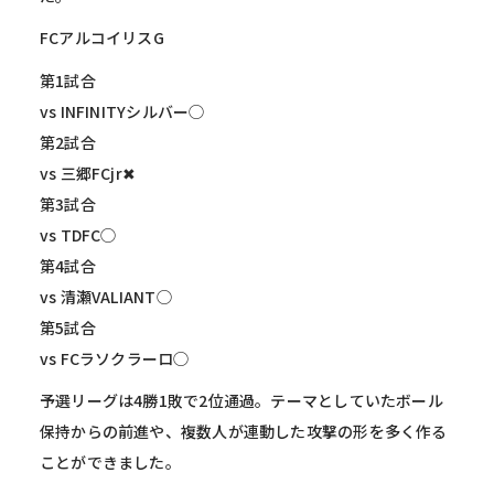
FCアルコイリスG
第1試合
vs INFINITYシルバー◯
第2試合
vs 三郷FCjr✖︎
第3試合
vs TDFC◯
第4試合
vs 清瀬VALIANT◯
第5試合
vs FCラソクラーロ◯
予選リーグは4勝1敗で2位通過。テーマとしていたボール
保持からの前進や、複数人が連動した攻撃の形を多く作る
ことができました。