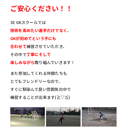
ご安心ください！！
3E GKスクールでは
技術を高めたい選手だけでなく
、
GKが初めてという子にも
合わせて
練習させていただき、
その中で
丁寧にそして
楽しみながら
取り組んでいきます！
また参加してくれる仲間たちも
とてもフレンドリーなので、
すぐに馴染んで良い雰囲気の中で
練習することが出来ます(≧▽≦)