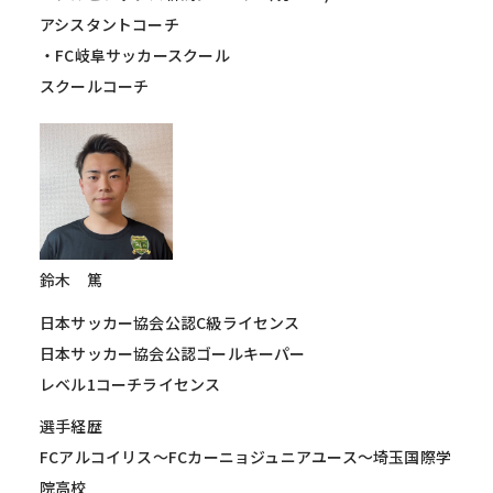
アシスタントコーチ
・FC岐阜サッカースクール
スクールコーチ
鈴木 篤
日本サッカー協会公認C級ライセンス
日本サッカー協会公認ゴールキーパー
レベル1コーチライセンス
選手経歴
FCアルコイリス～FCカーニョジュニアユース～
埼玉国際学
院高校