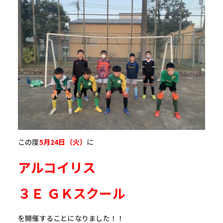
この度
5月24日（火）
に
アルコイリス
３Ｅ ＧＫスクール
を開催することになりました！！