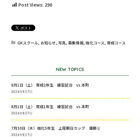
Post Views:
290
GKスクール
,
お知らせ
,
写真
,
募集情報
,
強化コース
,
育成コース
NEW TOPICS
8月1日（土） 育成2年生 練習試合 vs.本町
2026年8月7日
8月1日（土） 育成1年生 練習試合 vs.本町
2026年8月7日
7月30日（木）強化5年生 上尾朝日カップ 優勝🥇
2026年8月7日