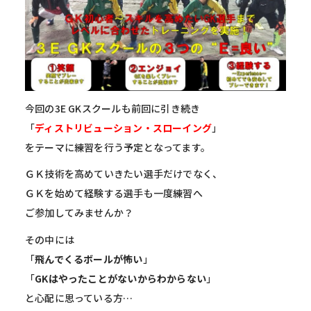
今回の3E GKスクールも前回に引き続き
「
ディストリビューション・スローイング
」
をテーマに練習を行う予定となってます。
ＧＫ技術を高めていきたい選手だけでなく、
ＧＫを始めて経験する選手も一度練習へ
ご参加してみませんか？
その中には
「
飛んでくるボールが怖い
」
「
GKはやったことがないからわからない
」
と心配に思っている方…